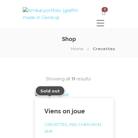
1
Shop
Home
Crevettes
Showing all
11
results
Sold out
Viens on joue
CREVETTES, PAS CHER MON
AMI!