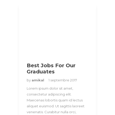
Best Jobs For Our
Graduates
by
amikal
1 septembre 2017
Lorem ipsum dolor sit amet,
consectetur adipiscing elit.
Maecenas lobortis quam id lectus
aliquet euismod. Ut sagittis laoreet
venenatis. Curabitur nulla orci,