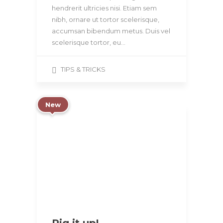
hendrerit ultricies nisi. Etiam sem
nibh, ornare ut tortor scelerisque,
accumsan bibendum metus. Duis vel
scelerisque tortor, eu…
TIPS & TRICKS
New