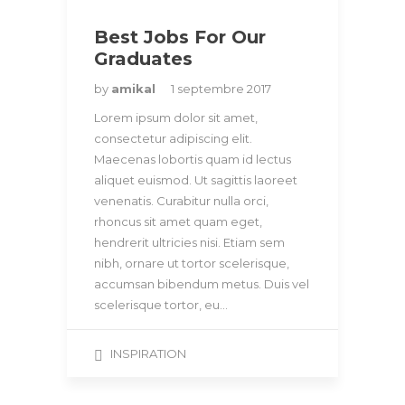
Best Jobs For Our
Graduates
by
amikal
1 septembre 2017
Lorem ipsum dolor sit amet,
consectetur adipiscing elit.
Maecenas lobortis quam id lectus
aliquet euismod. Ut sagittis laoreet
venenatis. Curabitur nulla orci,
rhoncus sit amet quam eget,
hendrerit ultricies nisi. Etiam sem
nibh, ornare ut tortor scelerisque,
accumsan bibendum metus. Duis vel
scelerisque tortor, eu…
INSPIRATION