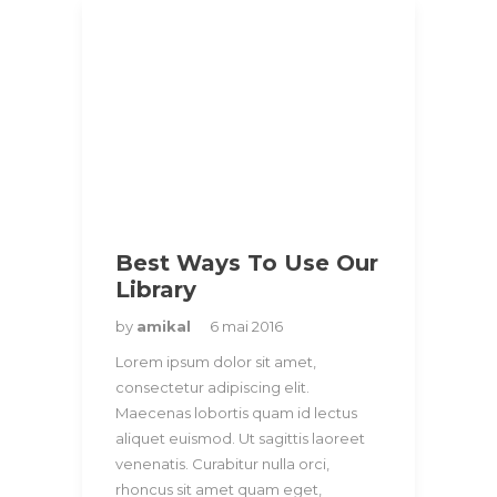
Best Ways To Use Our
Library
by
amikal
6 mai 2016
Lorem ipsum dolor sit amet,
consectetur adipiscing elit.
Maecenas lobortis quam id lectus
aliquet euismod. Ut sagittis laoreet
venenatis. Curabitur nulla orci,
rhoncus sit amet quam eget,