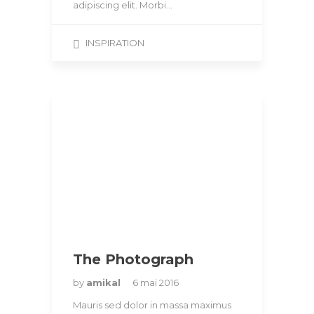
adipiscing elit. Morbi…
INSPIRATION
The Photograph
by
amikal
6 mai 2016
Mauris sed dolor in massa maximus