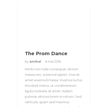
The Prom Dance
by
amikal
6 mai 2016
Morbi non nulla consequat, dictum
massa nec, euismod sapien. Duis sit
amet euismod massa. Vivamus luctus
tincidunt metus, ut condimentum
ligula molestie sit amet. Nullam
pulvinar ultrices lorem in rutrum. Sed
vehicula, quam sed maximus