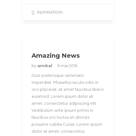
INSPIRATION
Amazing News
by
amikal
6 mai 2016
Duis scelerisque venenatis
imperdiet. Phasellus iaculis odio in
orci placerat, sit amet faucibus libero
euismod. Lorem ipsum dolor sit
amet, consectetur adipiscing elit.
Vestibulum ante ipsum primis in
faucibus orci luctus et ultrices
posuere cubilia Curae; Lorem ipsum
dolor sit amet, consectetur