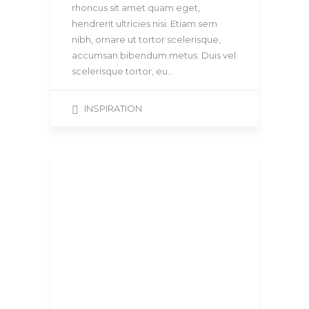
rhoncus sit amet quam eget,
hendrerit ultricies nisi. Etiam sem
nibh, ornare ut tortor scelerisque,
accumsan bibendum metus. Duis vel
scelerisque tortor, eu…
INSPIRATION