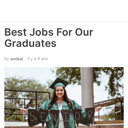
Best Jobs For Our
Graduates
il y a 9 ans
amikal