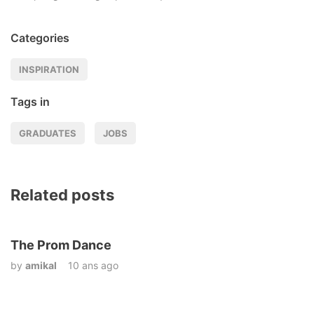
Categories
INSPIRATION
Tags in
GRADUATES
JOBS
Related posts
The Prom Dance
by
amikal
10 ans ago