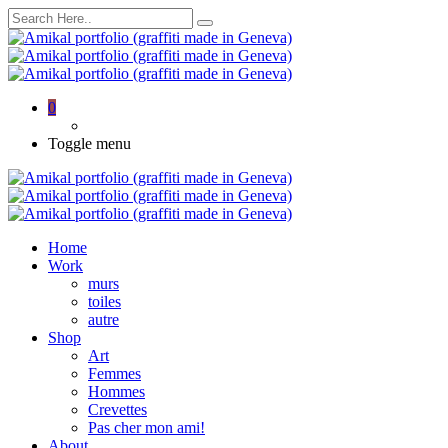
0
Toggle menu
Home
Work
murs
toiles
autre
Shop
Art
Femmes
Hommes
Crevettes
Pas cher mon ami!
About