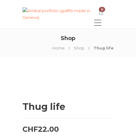
0
Shop
Home
Shop
Thug life
Thug life
CHF
22.00