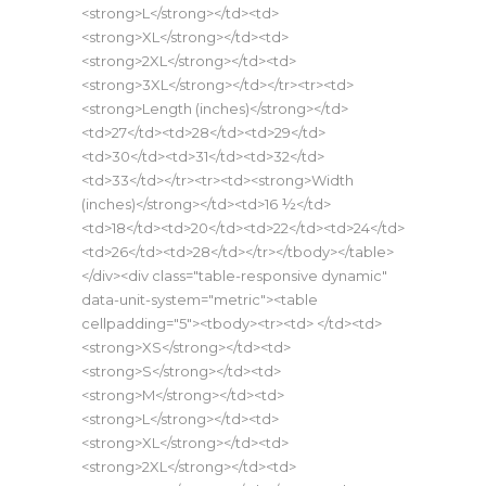
<strong>L</strong></td><td>
<strong>XL</strong></td><td>
<strong>2XL</strong></td><td>
<strong>3XL</strong></td></tr><tr><td>
<strong>Length (inches)</strong></td>
<td>27</td><td>28</td><td>29</td>
<td>30</td><td>31</td><td>32</td>
<td>33</td></tr><tr><td><strong>Width
(inches)</strong></td><td>16 ½</td>
<td>18</td><td>20</td><td>22</td><td>24</td>
<td>26</td><td>28</td></tr></tbody></table>
</div><div class="table-responsive dynamic"
data-unit-system="metric"><table
cellpadding="5"><tbody><tr><td> </td><td>
<strong>XS</strong></td><td>
<strong>S</strong></td><td>
<strong>M</strong></td><td>
<strong>L</strong></td><td>
<strong>XL</strong></td><td>
<strong>2XL</strong></td><td>