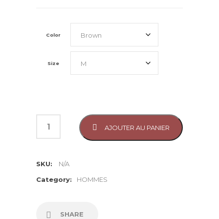
Color
Size
AJOUTER AU PANIER
SKU:
N/A
Category:
HOMMES
SHARE