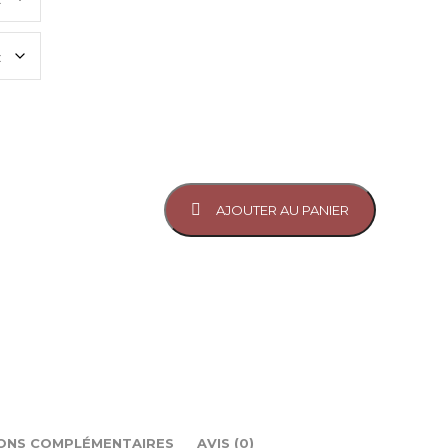
à
CHF27.00
AJOUTER AU PANIER
ONS COMPLÉMENTAIRES
AVIS (0)