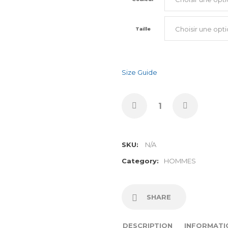
Taille
Size Guide
SKU:
N/A
Category:
HOMMES
SHARE
DESCRIPTION
INFORMATI