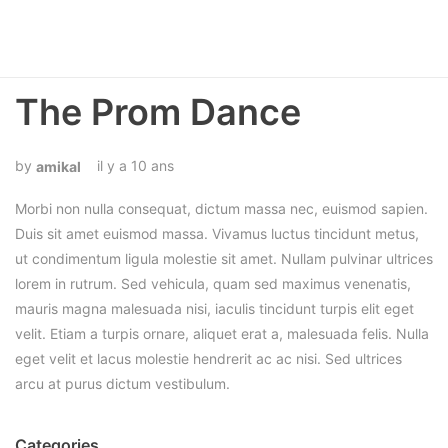
The Prom Dance
il y a 10 ans
amikal
Morbi non nulla consequat, dictum massa nec, euismod sapien.
Duis sit amet euismod massa. Vivamus luctus tincidunt metus,
ut condimentum ligula molestie sit amet. Nullam pulvinar ultrices
lorem in rutrum. Sed vehicula, quam sed maximus venenatis,
mauris magna malesuada nisi, iaculis tincidunt turpis elit eget
velit. Etiam a turpis ornare, aliquet erat a, malesuada felis. Nulla
eget velit et lacus molestie hendrerit ac ac nisi. Sed ultrices
arcu at purus dictum vestibulum.
Categories