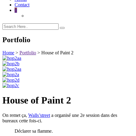
Contact
0
Portfolio
Home
>
Portfolio
>
House of Paint 2
House of Paint 2
On remet ça,
Walls’street
a organisé une 2e session dans des
bureaux cette fois-ci.
Déclarer sa flamme.