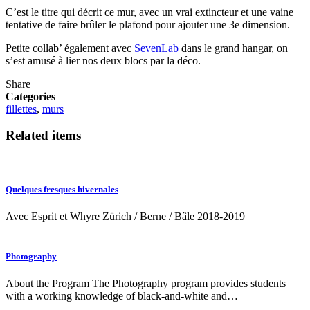
C’est le titre qui décrit ce mur, avec un vrai extincteur et une vaine
tentative de faire brûler le plafond pour ajouter une 3e dimension.
Petite collab’ également avec
SevenLab
dans le grand hangar, on
s’est amusé à lier nos deux blocs par la déco.
Share
Categories
fillettes
,
murs
Related items
Quelques fresques hivernales
Avec Esprit et Whyre Zürich / Berne / Bâle 2018-2019
Photography
About the Program The Photography program provides students
with a working knowledge of black-and-white and…