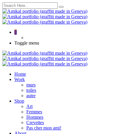
0
Toggle menu
Home
Work
murs
toiles
autre
Shop
Art
Femmes
Hommes
Crevettes
Pas cher mon ami!
About