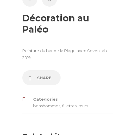
Décoration au
Paléo
Peinture du bar de la Plage avec SevenLab
2019
SHARE
Categories
bonshommes
,
fillettes
,
murs