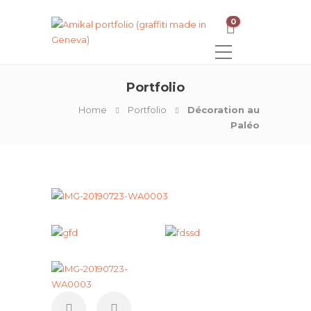
0
Portfolio
Home
Portfolio
Décoration au
Paléo