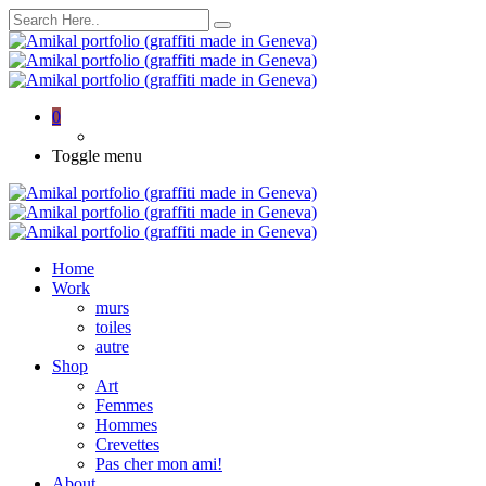
0
Toggle menu
Home
Work
murs
toiles
autre
Shop
Art
Femmes
Hommes
Crevettes
Pas cher mon ami!
About