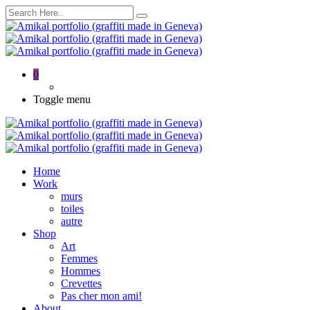
0
Toggle menu
Home
Work
murs
toiles
autre
Shop
Art
Femmes
Hommes
Crevettes
Pas cher mon ami!
About